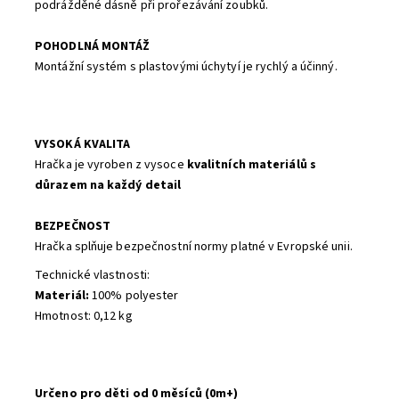
podrážděné dásně při prořezávání zoubků.
POHODLNÁ MONTÁŽ
Montážní systém s plastovými úchytyí je rychlý a účinný.
VYSOKÁ KVALITA
Hračka je vyroben z vysoce
kvalitních materiálů s
důrazem na každý detail
BEZPEČNOST
Hračka splňuje bezpečnostní normy platné v Evropské unii.
Technické vlastnosti:
Materiál:
100% polyester
Hmotnost: 0,12 kg
Určeno pro děti od 0 měsíců (0m+)