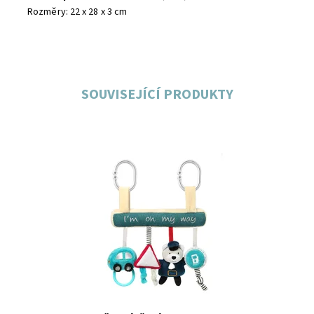
Rozměry: 22 x 28 x 3 cm
SOUVISEJÍCÍ PRODUKTY
Dostupnost:
Skladem
Značka:
Baby Ono