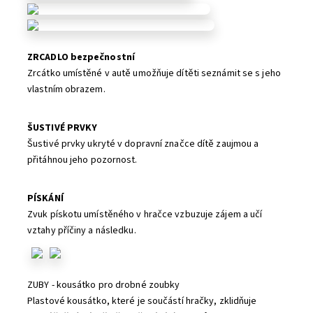
ZRCADLO bezpečnostní
Zrcátko umístěné v autě umožňuje dítěti seznámit se s jeho
vlastním obrazem.
ŠUSTIVÉ PRVKY
Šustivé prvky ukryté v dopravní značce dítě zaujmou a
přitáhnou jeho pozornost.
PÍSKÁNÍ
Zvuk pískotu umístěného v hračce vzbuzuje zájem a učí
vztahy příčiny a následku.
ZUBY - kousátko pro drobné zoubky
Plastové kousátko, které je součástí hračky, zklidňuje