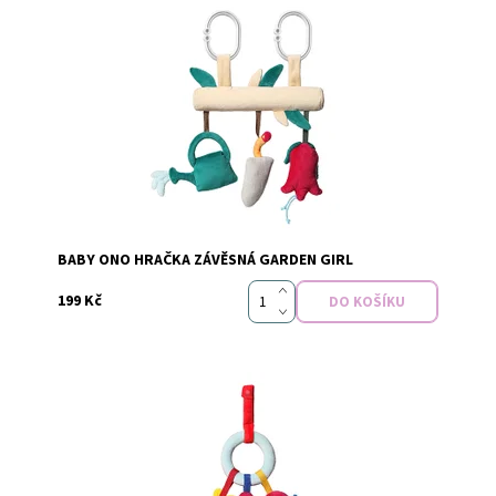
Dostupnost:
Vyprodáno
Značka:
Baby Ono
BABY ONO HRAČKA ZÁVĚSNÁ GARDEN GIRL
199 Kč
Dostupnost:
Skladem