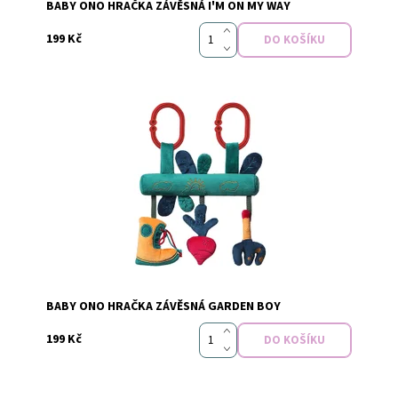
BABY ONO HRAČKA ZÁVĚSNÁ I'M ON MY WAY
199 Kč
Dostupnost:
Skladem
Značka:
Baby Ono
BABY ONO HRAČKA ZÁVĚSNÁ GARDEN BOY
199 Kč