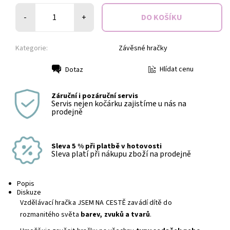
-
+
Kategorie:
Závěsné hračky
Hlídat cenu
Dotaz
Tisk
Záruční i pozáruční servis
Servis nejen kočárku zajistíme u nás na
prodejně
Sleva 5 % při platbě v hotovosti
Sleva platí při nákupu zboží na prodejně
Popis
Diskuze
Vzdělávací hračka JSEM NA CESTĚ zavádí dítě do
rozmanitého světa
barev, zvuků a tvarů
.