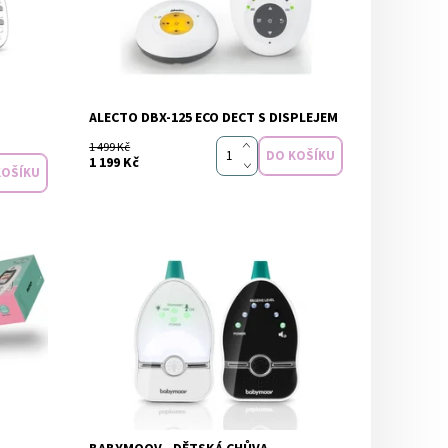
Dostupnost:
Skladem
m
ALECTO DBX-125 ECO DECT S DISPLEJEM
1 499 Kč
1 199 Kč
m
Dostupnost:
Skladem