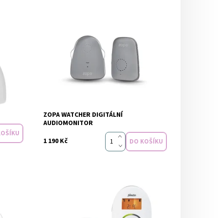
m
Dostupnost:
Skladem
ZOPA WATCHER DIGITÁLNÍ
AUDIOMONITOR
1 190 Kč