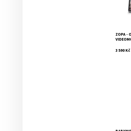
ZOPA - 
Značka:
VIDEOM
3 590 Kč
Dostupnos