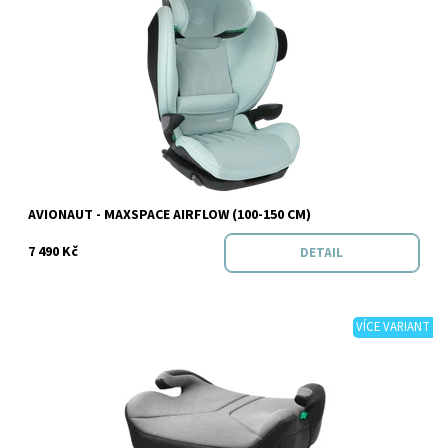
Dostupnost:
Skladem
Značka:
Avionaut
AVIONAUT - MAXSPACE AIRFLOW (100-150 CM)
7 490 Kč
DETAIL
VÍCE VARIANT
Dostupnost:
Skladem