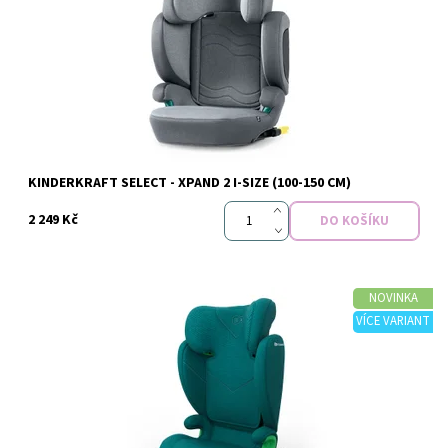
Dostupnost:
Skladem
Značka:
Kinderkraft
KINDERKRAFT SELECT - XPAND 2 I-SIZE (100-150 CM)
2 249 Kč
NOVINKA
VÍCE VARIANT
Dostupnost:
Skladem