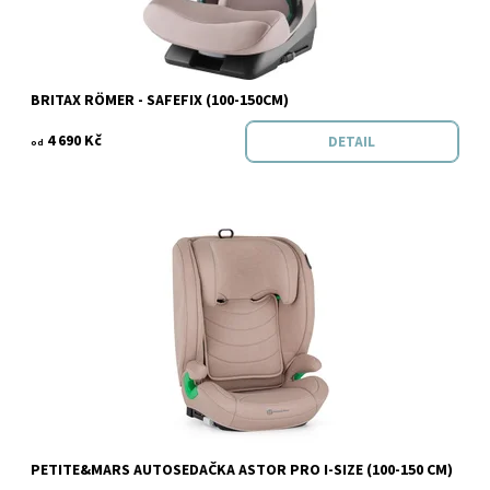
Značka:
BRITAX RÖMER
BRITAX RÖMER - SAFEFIX (100-150CM)
4 690 Kč
DETAIL
od
Dostupnost:
Objednáno
PETITE&MARS AUTOSEDAČKA ASTOR PRO I-SIZE (100-150 CM)