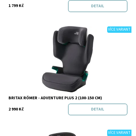
1 799 Kč
DETAIL
VÍCE VARIANT
Dostupnost:
Skladem
Značka:
BRITAX RÖMER
BRITAX RÖMER - ADVENTURE PLUS 2 (100-150 CM)
2 990 Kč
DETAIL
VÍCE VARIANT