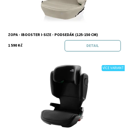
Značka:
Zopa
ZOPA - IBOOSTER I-SIZE - PODSEDÁK (125-150 CM)
1 590 Kč
DETAIL
VÍCE VARIANT
Dostupnost:
Skladem