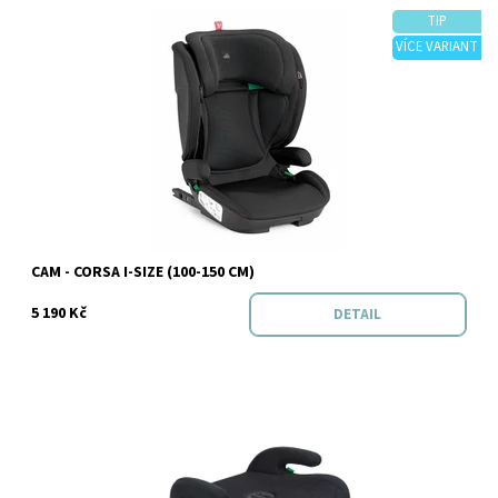
TIP
VÍCE VARIANT
Dostupnost:
Na objednávku
Značka:
Cam
CAM - CORSA I-SIZE (100-150 CM)
5 190 Kč
DETAIL
Dostupnost:
Skladem