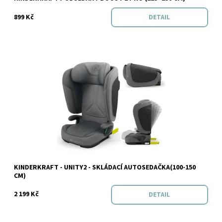
899 Kč
DETAIL
Dostupnost:
Skladem
KINDERKRAFT - UNITY2 - SKLÁDACÍ AUTOSEDAČKA(100-150
CM)
2 199 Kč
DETAIL