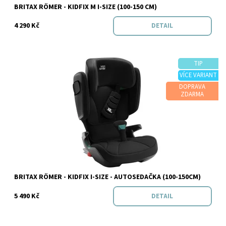
Značka:
BRITAX RÖMER
BRITAX RÖMER - KIDFIX M I-SIZE (100-150 CM)
4 290 Kč
DETAIL
TIP
VÍCE VARIANT
DOPRAVA
Dostupnost:
Skladem
ZDARMA
Značka:
BRITAX RÖMER
BRITAX RÖMER - KIDFIX I-SIZE - AUTOSEDAČKA (100-150CM)
5 490 Kč
DETAIL