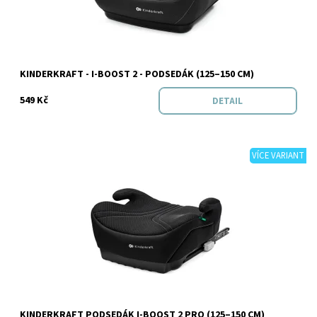
Značka:
Kinderkraft
KINDERKRAFT - I-BOOST 2 - PODSEDÁK (125–150 CM)
549 Kč
DETAIL
VÍCE VARIANT
Dostupnost:
Skladem
Značka:
Kinderkraft
KINDERKRAFT PODSEDÁK I-BOOST 2 PRO (125–150 CM)