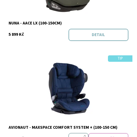
Značka:
Nuna
NUNA - AACE LX (100-150CM)
5 899 Kč
DETAIL
TIP
Dostupnost:
Skladem
Značka:
Avionaut
AVIONAUT - MAXSPACE COMFORT SYSTEM + (100-150 CM)