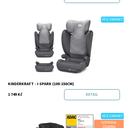
VÍCE VARIANT
Dostupnost:
Skladem
Značka:
Kinderkraft
KINDERKRAFT - I-SPARK (100-150CM)
1 749 Kč
DETAIL
VÍCE VARIANT
DOPRAVA
ZDARMA