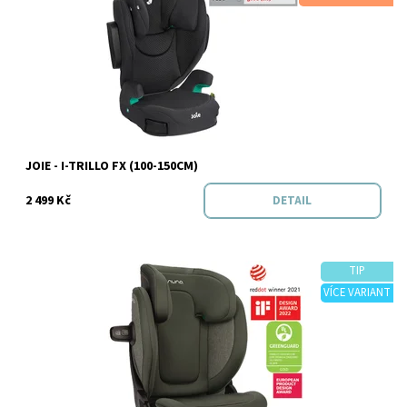
Dostupnost:
Skladem
Značka:
Joie
JOIE - I-TRILLO FX (100-150CM)
2 499 Kč
DETAIL
TIP
VÍCE VARIANT
Dostupnost:
Skladem