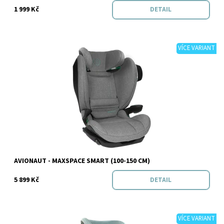
1 999 Kč
DETAIL
VÍCE VARIANT
Dostupnost:
Skladem
Značka:
Avionaut
AVIONAUT - MAXSPACE SMART (100-150 CM)
5 899 Kč
DETAIL
VÍCE VARIANT