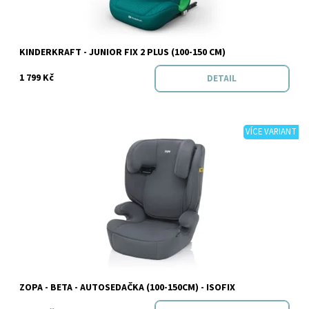
Značka:
Kinderkraft
KINDERKRAFT - JUNIOR FIX 2 PLUS (100-150 CM)
1 799 Kč
DETAIL
VÍCE VARIANT
Dostupnost:
Skladem
Značka:
Zopa
ZOPA - BETA - AUTOSEDAČKA (100-150CM) - ISOFIX