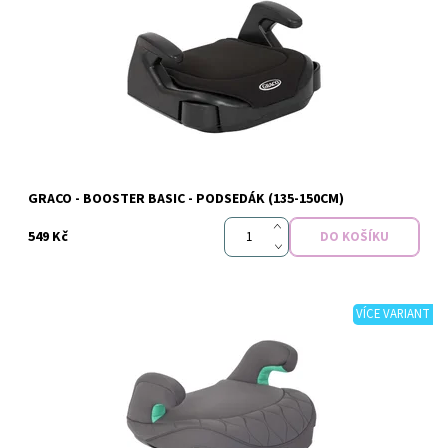
Dostupnost:
Skladem
Značka:
Graco
GRACO - BOOSTER BASIC - PODSEDÁK (135-150CM)
549 Kč
VÍCE VARIANT
Dostupnost:
Skladem