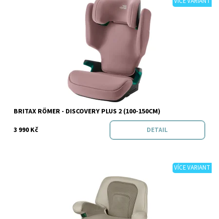
VÍCE VARIANT
Dostupnost:
Skladem
Značka:
BRITAX RÖMER
BRITAX RÖMER - DISCOVERY PLUS 2 (100-150CM)
3 990 Kč
DETAIL
VÍCE VARIANT
Dostupnost:
Skladem