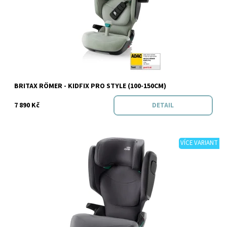
Značka:
BRITAX RÖMER
BRITAX RÖMER - KIDFIX PRO STYLE (100-150CM)
7 890 Kč
DETAIL
VÍCE VARIANT
Dostupnost:
Skladem