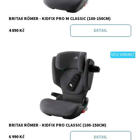
Značka:
BRITAX RÖMER
BRITAX RÖMER - KIDFIX PRO M CLASSIC (100-150CM)
4 890 Kč
DETAIL
VÍCE VARIANT
Dostupnost:
Skladem
Značka:
BRITAX RÖMER
BRITAX RÖMER - KIDFIX PRO CLASSIC (100-150CM)
6 990 Kč
DETAIL