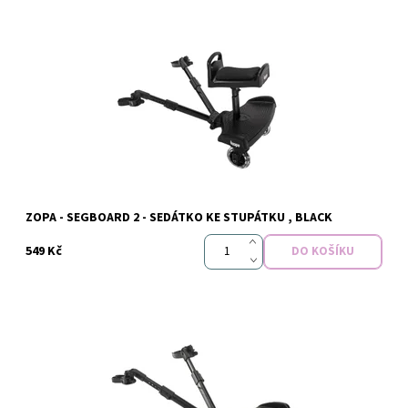
Dostupnost:
Skladem
Značka:
Zopa
ZOPA - SEGBOARD 2 - SEDÁTKO KE STUPÁTKU , BLACK
549 Kč
Dostupnost:
Skladem