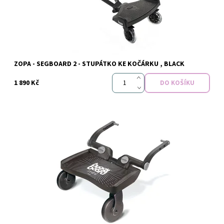
Značka:
Zopa
ZOPA - SEGBOARD 2 - STUPÁTKO KE KOČÁRKU , BLACK
1 890 Kč
Dostupnost:
Skladem