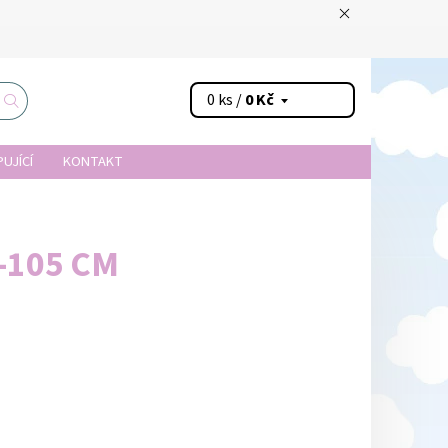
0 ks /
0 Kč
UJÍCÍ
KONTAKT
-105 CM