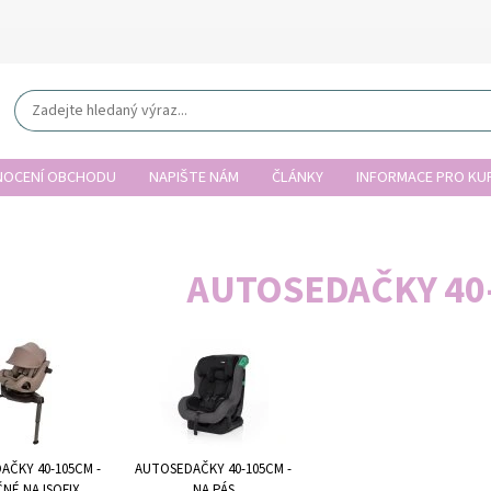
OCENÍ OBCHODU
NAPIŠTE NÁM
ČLÁNKY
INFORMACE PRO KUP
AUTOSEDAČKY 40
AČKY 40-105CM -
AUTOSEDAČKY 40-105CM -
NÉ NA ISOFIX
NA PÁS