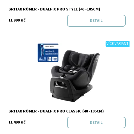
Značka:
BRITAX RÖMER
BRITAX RÖMER - DUALFIX PRO STYLE (40 -105CM)
11 990 Kč
DETAIL
VÍCE VARIANT
Dostupnost:
Skladem
Značka:
BRITAX RÖMER
BRITAX RÖMER - DUALFIX PRO CLASSIC (40 -105CM)
11 490 Kč
DETAIL