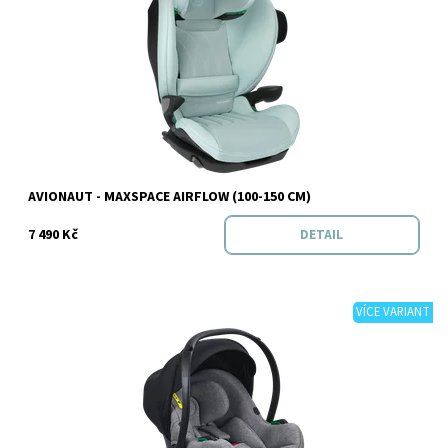
Dostupnost:
Skladem
Značka:
Avionaut
AVIONAUT - MAXSPACE AIRFLOW (100-150 CM)
7 490 Kč
DETAIL
VÍCE VARIANT
Dostupnost:
Skladem