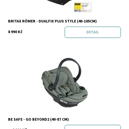
Značka:
BRITAX RÖMER
BRITAX RÖMER - DUALFIX PLUS STYLE (40-105CM)
8 990 Kč
DETAIL
Dostupnost:
Skladem
Značka:
Be safe
BE SAFE - GO BEYOND2 (40-87 CM)