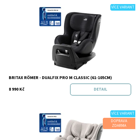
VÍCE VARIANT
Dostupnost:
Skladem
Značka:
BRITAX RÖMER
BRITAX RÖMER - DUALFIX PRO M CLASSIC (61-105CM)
8 990 Kč
DETAIL
VÍCE VARIANT
DOPRAVA
ZDARMA
Dostupnost:
Skladem