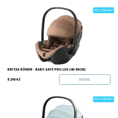
VÍCE VARIANT
Dostupnost:
Skladem
Značka:
BRITAX RÖMER
BRITAX RÖMER - BABY-SAFE PRO LUX (40-85CM)
8 290 Kč
DETAIL
VÍCE VARIANT
Dostupnost:
Skladem