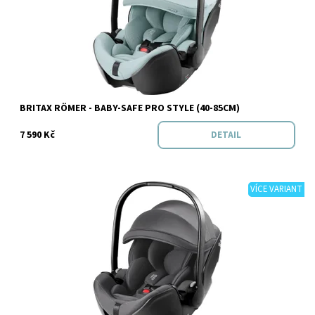
Značka:
BRITAX RÖMER
BRITAX RÖMER - BABY-SAFE PRO STYLE (40-85CM)
7 590 Kč
DETAIL
VÍCE VARIANT
Dostupnost:
Skladem