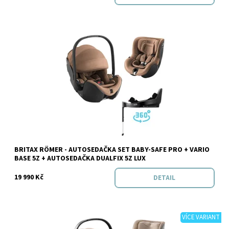
Dostupnost:
Do 3 dnů v e-shopu
BRITAX RÖMER - AUTOSEDAČKA SET BABY-SAFE PRO + VARIO
BASE 5Z + AUTOSEDAČKA DUALFIX 5Z LUX
19 990 Kč
DETAIL
VÍCE VARIANT