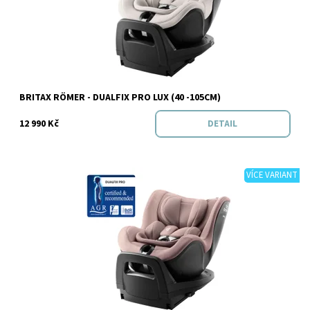
Značka:
BRITAX RÖMER
BRITAX RÖMER - DUALFIX PRO LUX (40 -105CM)
12 990 Kč
DETAIL
VÍCE VARIANT
Dostupnost:
Skladem