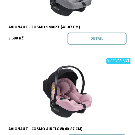
Značka:
Avionaut
AVIONAUT - COSMO SMART (40-87 CM)
3 590 Kč
DETAIL
VÍCE VARIANT
Dostupnost:
Skladem
Značka:
Avionaut
AVIONAUT - COSMO AIRFLOW(40-87 CM)