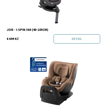
Značka:
Joie
JOIE - I-SPIN 360 (40-105CM)
6 699 Kč
DETAIL
Dostupnost:
Skladem