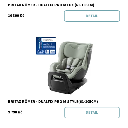
Značka:
BRITAX RÖMER
BRITAX RÖMER - DUALFIX PRO M LUX (61-105CM)
10 390 Kč
DETAIL
Dostupnost:
Skladem
Značka:
BRITAX RÖMER
BRITAX RÖMER - DUALFIX PRO M STYLE(61-105CM)
9 790 Kč
DETAIL