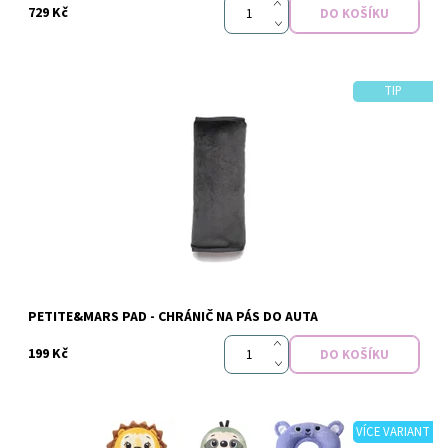
729 Kč
TIP
Dostupnost:
Skladem
Značka:
PETITE&MARS
PETITE&MARS PAD - CHRÁNIČ NA PÁS DO AUTA
199 Kč
VÍCE VARIANT