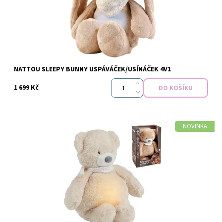
Značka:
Nattou
NATTOU SLEEPY BUNNY USPÁVÁČEK/USÍNÁČEK 4V1
1 699 Kč
NOVINKA
Dostupnost:
Vyprodáno