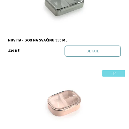
Značka:
NUVITA
NUVITA - BOX NA SVAČINU 950 ML
439 Kč
DETAIL
TIP
Dostupnost:
Skladem