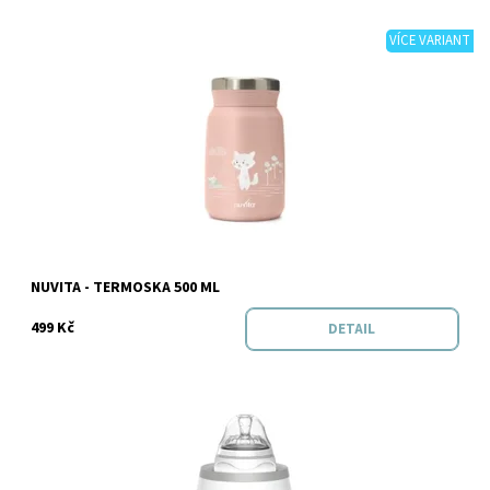
VÍCE VARIANT
Dostupnost:
Skladem
Značka:
NUVITA
NUVITA - TERMOSKA 500 ML
499 Kč
DETAIL
Dostupnost:
Skladem