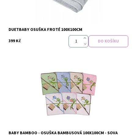
Dostupnost:
DUETBABY OSUŠKA FROTÉ 100X100CM
399 Kč
Dostupnost:
Vyprodáno
Značka:
Baby Bamboo
BABY BAMBOO - OSUŠKA BAMBUSOVÁ 100X100CM - SOVA