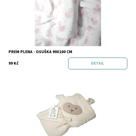
Značka:
Prem
PREM PLENA - OSUŠKA 90X100 CM
99 Kč
DETAIL
Dostupnost:
Skladem