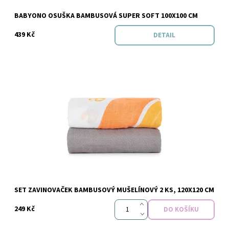
Značka:
Baby Ono
BABYONO OSUŠKA BAMBUSOVÁ SUPER SOFT 100X100 CM
439 Kč
DETAIL
Dostupnost:
Skladem
SET ZAVINOVAČEK BAMBUSOVÝ MUŠELÍNOVÝ 2 KS, 120X120 CM
249 Kč