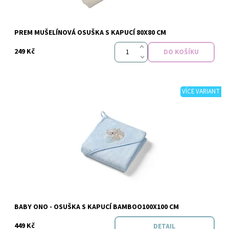
PREM MUŠELÍNOVÁ OSUŠKA S KAPUCÍ 80X80 CM
249 Kč
VÍCE VARIANT
Dostupnost:
Vyprodáno
Značka:
Baby Ono
BABY ONO - OSUŠKA S KAPUCÍ BAMBOO100X100 CM
449 Kč
DETAIL