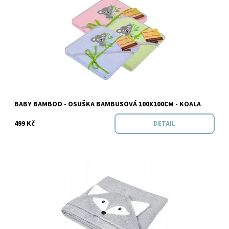
Dostupnost:
Skladem
Značka:
Baby Bamboo
BABY BAMBOO - OSUŠKA BAMBUSOVÁ 100X100CM - KOALA
499 Kč
DETAIL
Vyprodáno