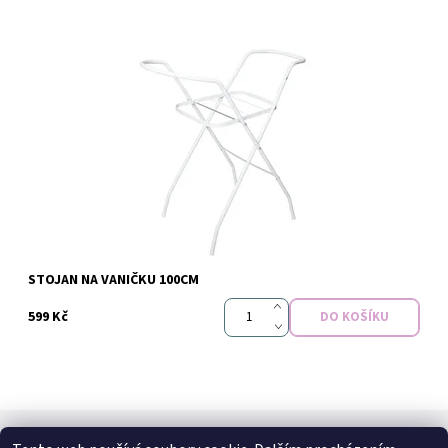
Dostupnost:
Skladem
STOJAN NA VANIČKU 100CM
599 Kč